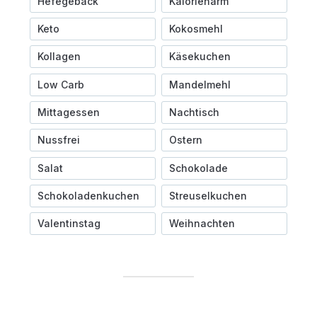
Hefegebäck
Kalorienarm
Keto
Kokosmehl
Kollagen
Käsekuchen
Low Carb
Mandelmehl
Mittagessen
Nachtisch
Nussfrei
Ostern
Salat
Schokolade
Schokoladenkuchen
Streuselkuchen
Valentinstag
Weihnachten