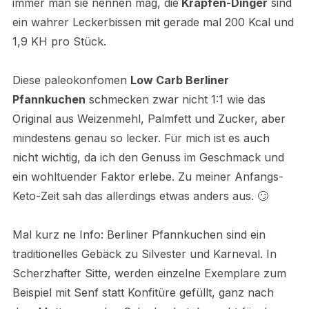
immer man sie nennen mag, die
Krapfen-Dinger
sind
ein wahrer Leckerbissen mit gerade mal 200 Kcal und
1,9 KH pro Stück.
Diese paleokonfomen
Low Carb Berliner
Pfannkuchen
schmecken zwar nicht 1:1 wie das
Original aus Weizenmehl, Palmfett und Zucker, aber
mindestens genau so lecker. Für mich ist es auch
nicht wichtig, da ich den Genuss im Geschmack und
ein wohltuender Faktor erlebe.
Zu meiner Anfangs-
Keto-Zeit sah das allerdings etwas anders aus. 🙄
Mal kurz ne Info: Berliner Pfannkuchen sind ein
traditionelles Gebäck zu Silvester und Karneval. In
Scherzhafter Sitte, werden einzelne Exemplare zum
Beispiel mit Senf statt Konfitüre gefüllt, ganz nach