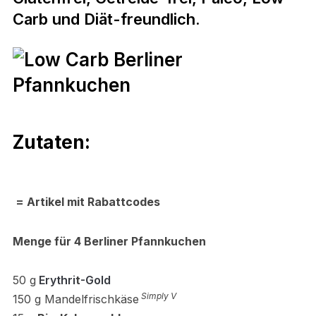
Carb
und Diät-freundlich.
Zutaten:
= Artikel mit Rabattcodes
Menge für 4 Berliner Pfannkuchen
50 g
Erythri
t
-Gold
Simply V
150 g Mandelfrischkäse