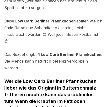
dem Motto
„wer den Schaden hat, braucht für den
Spott nicht zu sorgen“.
Diese
Low Carb Berliner Pfannkuchen
sollten wie ich
finde für solche Schandtaten allerdings nicht
missbraucht werden 😎 Weil jeder Bissen kostbar ist
😉
Das Rezept ergibt
4 Low Carb Berliner Pfannkuchen
.
Die Menge kann natürlich beliebig verdoppeln
werden.
Wer die
Low Carb Berliner Pfannkuchen
lieber wie das Original in Butterschmalz
frittieren möchte kann das problemlos
tun!
Wenn die Krapfen im Fett oben