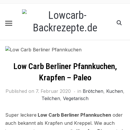
Low Carb Berliner Pfannkuchen,
Krapfen – Paleo
Published on
7. Februar 2020
in
Brötchen
,
Kuchen
,
Teilchen
,
Vegetarisch
Super leckere
Low Carb Berliner Pfannkuchen
oder
auch bekannt als Krapfen und Kreppel. Wie auch