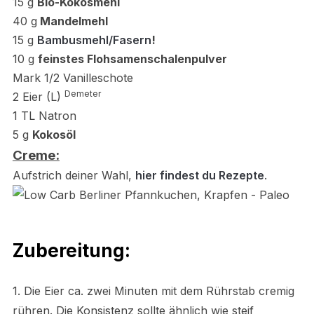
15
g
Bio-Kokosmehl
40 g
Mandelmehl
15 g
Bambusmehl/Fasern
!
10 g
feinstes Flohsamenschalenpulver
Mark 1/2 Vanilleschote
Demeter
2 Eier (L)
1 TL Natron
5 g
Kokosöl
Creme:
Aufstrich deiner Wahl,
hier findest du Rezepte
.
Zubereitung:
1. Die Eier ca. zwei Minuten mit dem Rührstab cremig
rühren.
Die Konsistenz sollte ähnlich wie steif