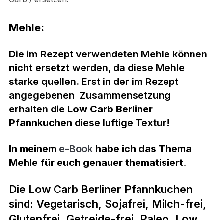
Mehle:
Die im Rezept verwendeten Mehle können
nicht ersetzt
werden, da diese Mehle
starke quellen. Erst in der im Rezept
angegebenen Zusammensetzung
erhalten die
Low Carb Berliner
Pfannkuchen
diese luftige Textur!
In meinem
e-Book
habe ich das Thema
Mehle für euch genauer thematisiert.
Die Low Carb Berliner Pfannkuchen
sind:
Vegetarisch,
Sojafrei,
Milch-frei,
Glutenfrei,
Getreide-frei,
P
aleo,
Low