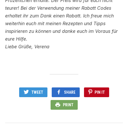
Prozentchen erhalte. Der Preis wird für euch nicht
teurer! Bei der Verwendung meiner Rabatt Codes
erhaltet ihr zum Dank einen Rabatt.
Ich freue mich
weiterhin euch mit meinen Rezepten und Tipps
inspirieren zu können und danke euch im Voraus für
eure Hilfe.
Liebe Grüße, Verena
TWEET
SHARE
PIN IT
PRINT