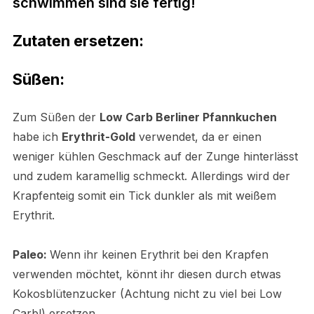
schwimmen sind sie fertig!
Zutaten ersetzen:
Süßen:
Zum Süßen der
Low Carb Berliner Pfannkuchen
habe ich
Erythrit-Gold
verwendet, da er einen
weniger kühlen Geschmack auf der Zunge hinterlässt
und zudem karamellig schmeckt. Allerdings wird der
Krapfenteig somit ein Tick dunkler als mit weißem
Erythrit.
Paleo:
Wenn ihr keinen Erythrit bei den Krapfen
verwenden möchtet, könnt ihr diesen durch etwas
Kokosblütenzucker (Achtung nicht zu viel bei Low
Carb!)
ersetzen
.