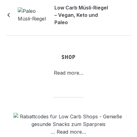
Low Carb Müsli-Riegel
– Vegan, Keto und
Paleo
SHOP
Read more…
…
Read more…