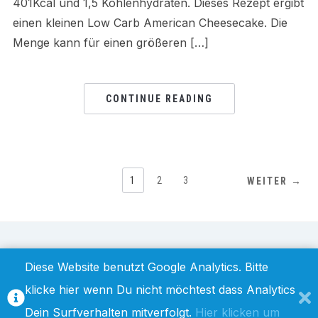
401Kcal und 1,5 Kohlenhydraten. Dieses Rezept ergibt
einen kleinen Low Carb American Cheesecake. Die
Menge kann für einen größeren […]
CONTINUE READING
1
2
3
WEITER →
IMPRESSUM / DISCLAIMER
DATENSCHUTZ
Diese Website benutzt Google Analytics. Bitte
klicke hier wenn Du nicht möchtest dass Analytics
Dein Surfverhalten mitverfolgt.
Hier klicken um