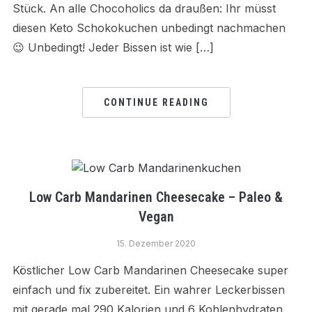
Stück. An alle Chocoholics da draußen: Ihr müsst
diesen Keto Schokokuchen unbedingt nachmachen
😉 Unbedingt! Jeder Bissen ist wie […]
CONTINUE READING
Low Carb Mandarinen Cheesecake – Paleo &
Vegan
15. Dezember 2020
Köstlicher Low Carb Mandarinen Cheesecake super
einfach und fix zubereitet. Ein wahrer Leckerbissen
mit gerade mal 290 Kalorien und 6 Kohlenhydraten