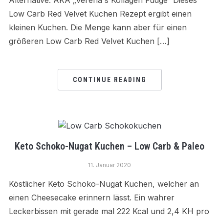
Alternative. AKA „Verena`s Kollagen Fudge“ Dieses
Low Carb Red Velvet Kuchen Rezept ergibt einen
kleinen Kuchen. Die Menge kann aber für einen
größeren Low Carb Red Velvet Kuchen […]
CONTINUE READING
Keto Schoko-Nugat Kuchen – Low Carb & Paleo
11. Januar 2020
Köstlicher Keto Schoko-Nugat Kuchen, welcher an
einen Cheesecake erinnern lässt. Ein wahrer
Leckerbissen mit gerade mal 222 Kcal und 2,4 KH pro