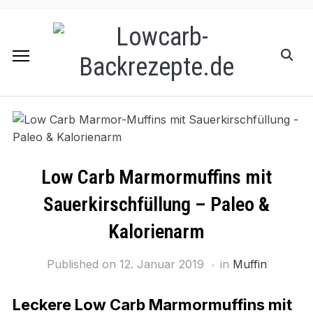
Low Carb Marmormuffins mit
Sauerkirschfüllung – Paleo &
Kalorienarm
Published on
12. Januar 2019
in
Muffin
Leckere Low Carb Marmormuffins mit