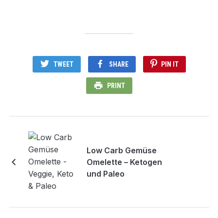
TWEET
SHARE
PIN IT
PRINT
Low Carb Gemüse
Omelette – Ketogen
und Paleo