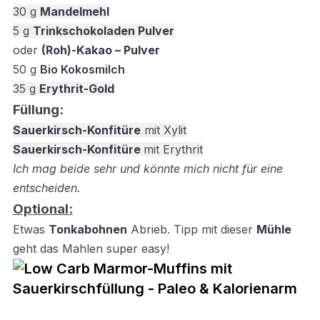
30
g
Mandelmehl
5
g
Trinkschokoladen Pulver
oder
(Roh)-Kakao – Pulver
50
g
Bio Kokosmilch
35
g
Erythrit-Gold
Füllung:
Sauerkirsch-Konfitüre
mit Xylit
Sauerkirsch-Konfitüre
mit Erythrit
Ich mag beide sehr und könnte mich nicht für eine
entscheiden.
Optional:
Etwas
Tonkabohnen
Abrieb.
Tipp mit dieser
Mühle
geht das Mahlen super easy!