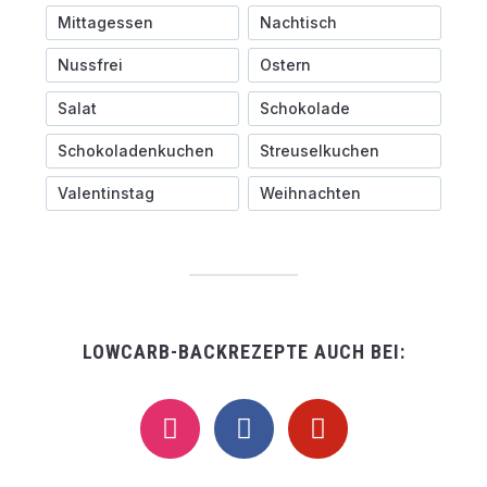
Mittagessen
Nachtisch
Nussfrei
Ostern
Salat
Schokolade
Schokoladenkuchen
Streuselkuchen
Valentinstag
Weihnachten
LOWCARB-BACKREZEPTE AUCH BEI:
instagram
facebook
pinterest