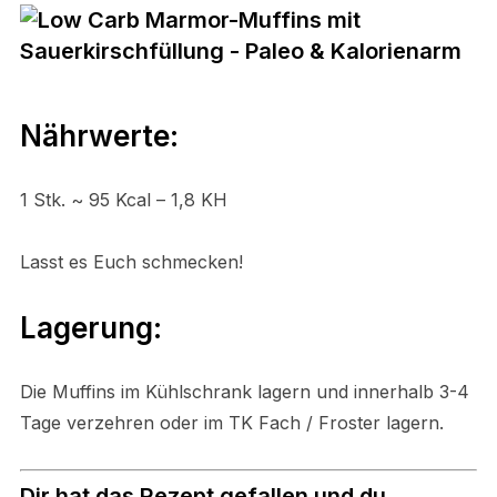
Nährwerte:
1 Stk. ~ 95 Kcal – 1,8 KH
Lasst es Euch schmecken!
Lagerung:
Die
Muffins
im Kühlschrank lagern und innerhalb 3-4
Tage verzehren oder im TK Fach / Froster lagern.
Dir hat das Rezept gefallen und du