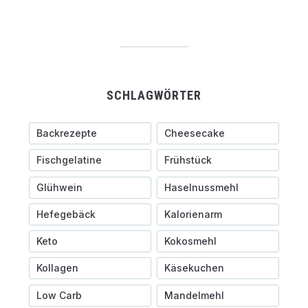
SCHLAGWÖRTER
Backrezepte
Cheesecake
Fischgelatine
Frühstück
Glühwein
Haselnussmehl
Hefegebäck
Kalorienarm
Keto
Kokosmehl
Kollagen
Käsekuchen
Low Carb
Mandelmehl