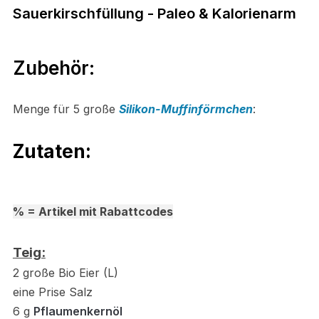
Zubehör:
Menge für 5 große
Silikon-Muffinförmchen
:
Zutaten:
% = Artikel mit Rabattcodes
Teig:
2 große Bio Eier (L)
e
ine Prise Salz
6 g
Pflaumenkernöl