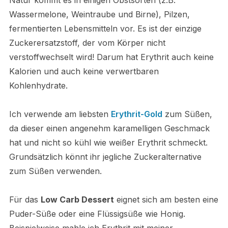
Natur kommt es in einigen Obstsorten (z.B.
Wassermelone, Weintraube und Birne), Pilzen,
fermentierten Lebensmitteln vor. Es ist der einzige
Zucker­ersatzstoff, der vom Körper nicht
verstoffwechselt wird! Darum hat Erythrit auch keine
Kalorien und auch keine verwertbaren
Kohlenhydrate.
Ich verwende am liebsten
Erythrit-Gold
zum Süßen,
da dieser einen angenehm karamelligen Geschmack
hat und nicht so kühl wie weißer Erythrit schmeckt.
Grundsätzlich könnt ihr jegliche Zuckeralternative
zum Süßen verwenden.
Für das
Low Carb Dessert
eignet sich am besten eine
Puder-Süße oder eine Flüssigsüße wie Honig.