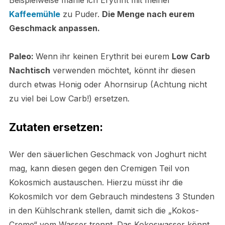
Beispielweise mahle ich Erythrit mit meiner
Kaffeemühle
zu Puder.
Die Menge nach eurem
Geschmack anpassen.
Paleo:
Wenn ihr keinen Erythrit bei eurem
Low Carb
Nachtisch
verwenden möchtet, könnt ihr diesen
durch etwas Honig oder Ahornsirup (Achtung nicht
zu viel bei Low Carb!)
ersetzen
.
Zutaten ersetzen:
Wer den säuerlichen Geschmack von Joghurt nicht
mag, kann diesen gegen den Cremigen Teil von
Kokosmich austauschen. Hierzu müsst ihr die
Kokosmilch vor dem Gebrauch mindestens 3 Stunden
in den Kühlschrank stellen, damit sich die „Kokos-
Creme“ vom Wasser trennt. Das Kokoswasser könnt