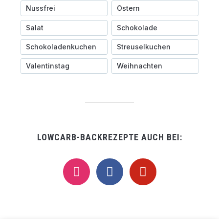
Nussfrei
Ostern
Salat
Schokolade
Schokoladenkuchen
Streuselkuchen
Valentinstag
Weihnachten
LOWCARB-BACKREZEPTE AUCH BEI:
instagram
facebook
pinterest