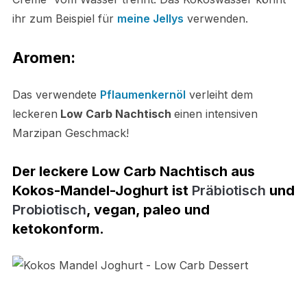
ihr zum Beispiel für
meine Jellys
verwenden.
Aromen:
Das verwendete
Pflaumenkernöl
verleiht dem
leckeren
Low Carb Nachtisch
einen intensiven
Marzipan Geschmack!
Der leckere Low Carb Nachtisch aus
Kokos-Mandel-Joghurt ist
Präbiotisch
und
Probiotisch
, vegan, paleo und
ketokonform.