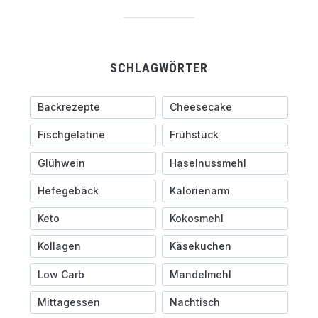
SCHLAGWÖRTER
Backrezepte
Cheesecake
Fischgelatine
Frühstück
Glühwein
Haselnussmehl
Hefegebäck
Kalorienarm
Keto
Kokosmehl
Kollagen
Käsekuchen
Low Carb
Mandelmehl
Mittagessen
Nachtisch