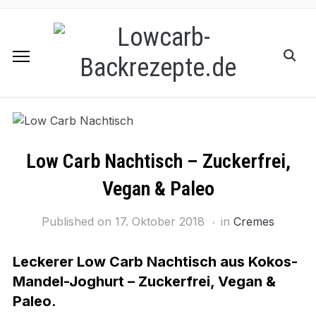
Low Carb Nachtisch – Zuckerfrei,
Vegan & Paleo
Published on
17. Oktober 2018
in
Cremes
Leckerer Low Carb Nachtisch aus Kokos-
Mandel-Joghurt – Zuckerfrei, Vegan &
Paleo.