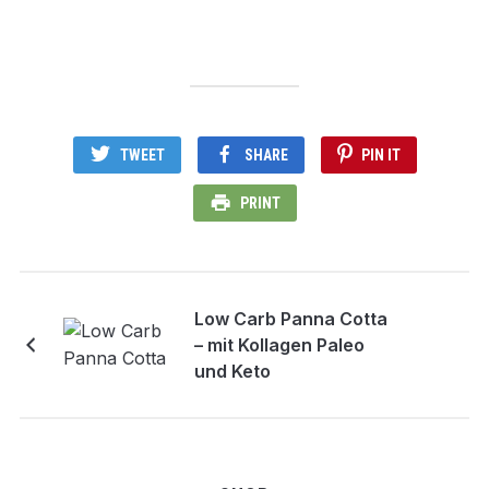
TWEET
SHARE
PIN IT
PRINT
Low Carb Panna Cotta
– mit Kollagen Paleo
und Keto