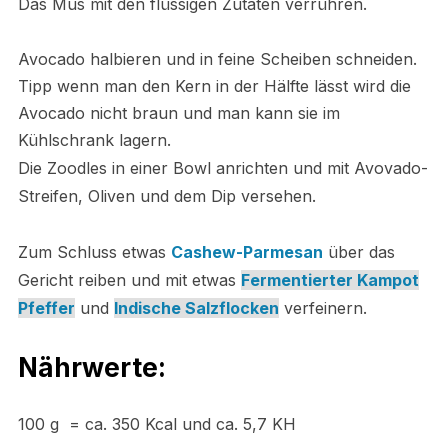
Das Mus mit den flüssigen Zutaten verrühren.
Avocado halbieren und in feine Scheiben schneiden.
Tipp wenn man den Kern in der Hälfte lässt wird die
Avocado nicht braun und man kann sie im
Kühlschrank lagern.
Die Zoodles in einer Bowl anrichten und mit Avovado-
Streifen, Oliven und dem Dip versehen.
Zum Schluss etwas
Cashew-Parmesan
über das
Gericht reiben und mit e
twas
Fermentierter Kampot
Pfeffer
und
Indische Salzflocken
verfeinern.
Nährwerte:
100 g = ca. 350 Kcal und ca. 5,7 KH