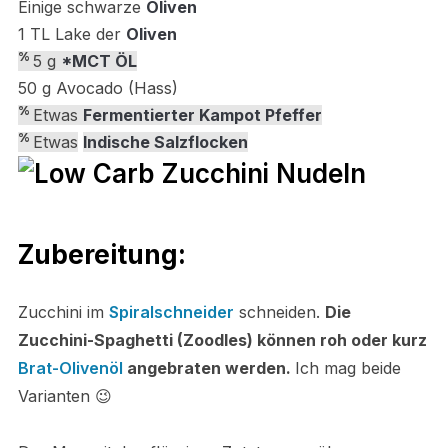
Einige schwarze
Oliven
1 TL Lake der
Oliven
%
5 g
*MCT ÖL
50 g Avocado (Hass)
%
Etwas
Fermentierter Kampot Pfeffer
%
Etwas
Indische Salzflocken
Zubereitung:
Zucchini im
Spiralschneider
schneiden.
Die
Zucchini-Spaghetti (Zoodles) können roh oder kurz
Brat-Olivenöl
angebraten werden.
Ich mag beide
Varianten 😉