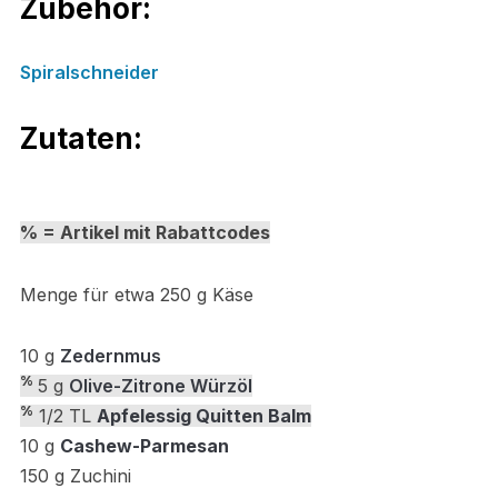
Zubehör:
Spiralschneider
Zutaten:
% = Artikel mit Rabattcodes
Menge für etwa 250 g Käse
10 g
Zedernmus
%
5 g
Olive-Zitrone Würzöl
%
1/2 TL
Apfelessig
Quitten Balm
10 g
Cashew-Parmesan
150 g Zuchini