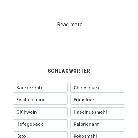
…
Read more…
SCHLAGWÖRTER
Backrezepte
Cheesecake
Fischgelatine
Frühstück
Glühwein
Haselnussmehl
Hefegebäck
Kalorienarm
Keto
Kokosmehl