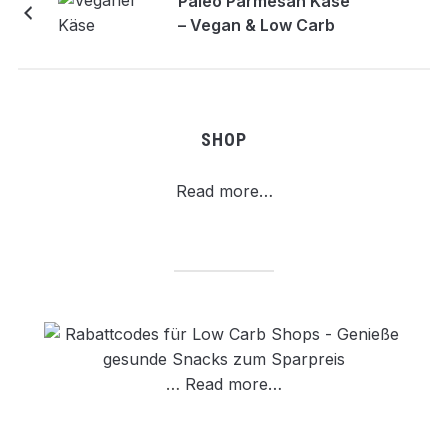
Paleo Parmesan Käse
– Vegan & Low Carb
SHOP
Read more…
…
Read more…