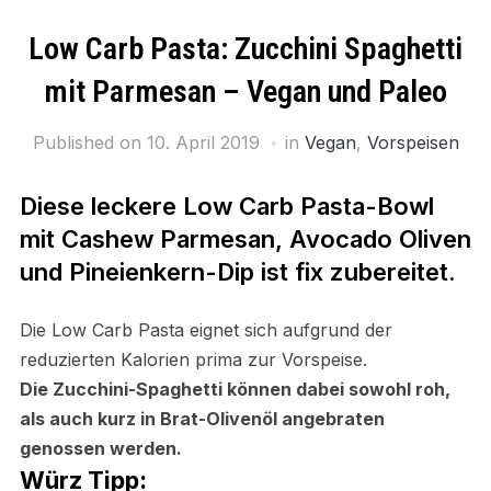
Low Carb Pasta: Zucchini Spaghetti
mit Parmesan – Vegan und Paleo
Published on
10. April 2019
in
Vegan
,
Vorspeisen
Diese leckere Low Carb Pasta-Bowl
mit Cashew Parmesan, Avocado Oliven
und Pineienkern-Dip ist fix zubereitet.
Die Low Carb Pasta eignet sich aufgrund der
reduzierten Kalorien prima zur Vorspeise.
Die Zucchini-Spaghetti können dabei sowohl roh,
als auch kurz in Brat-Olivenöl angebraten
genossen werden.
Würz Tipp: