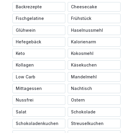
Backrezepte
Cheesecake
Fischgelatine
Frühstück
Glühwein
Haselnussmehl
Hefegebäck
Kalorienarm
Keto
Kokosmehl
Kollagen
Käsekuchen
Low Carb
Mandelmehl
Mittagessen
Nachtisch
Nussfrei
Ostern
Salat
Schokolade
Schokoladenkuchen
Streuselkuchen