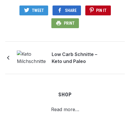
TWEET
SHARE
PIN IT
PRINT
Low Carb Schnitte –
Keto und Paleo
SHOP
Read more…