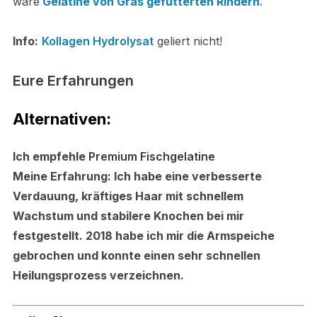
wäre
Gelatine von Gras gefütterten Rindern
.
Info:
Kollagen Hydrolysat
geliert nicht!
Eure
Erfahrungen
Alternativen:
Ich empfehle
Premium Fischgelatine
Meine Erfahrung:
Ich habe eine verbesserte
Verdauung, kräftiges Haar mit schnellem
Wachstum und stabilere Knochen bei mir
festgestellt. 2018 habe ich mir die Armspeiche
gebrochen und konnte einen sehr schnellen
Heilungsprozess verzeichnen.