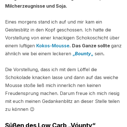
Milcherzeugnisse und Soja.
Eines morgens stand ich auf und mir kam ein
Geistesblitz in den Kopf geschossen. Ich hatte die
Vorstellung von einer knackigen Schokoschicht über
einem luftigen
Kokos-Mousse
. Das Ganze sollte
ganz
ähnlich wie bei einem leckeren
„
Bounty
„
sein
.
Die Vorstellung, dass ich mit dem Löffel die
Schokolade knacken lasse und dann auf das weiche
Mousse stoße ließ mich innerlich nen keinen
Freudensprung machen. Darum freue ich mich riesig
mit euch meinen Gedankenblitz an dieser Stelle teilen
zu können 😉
Süßen des Low Carb „Vóunty“