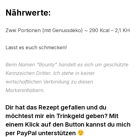
Nährwerte:
Zwei Portionen (mit Genussdeko) ~ 290 Kcal – 2,1 KH
Lasst es euch schmecken!
Beim Namen “Bounty” handelt es sich um geschützte
Kennzeichen Dritter. Ich stehe in keiner
wirtschaftlichen Verbindung zu diesen
Markeninhabern.
Dir hat das Rezept gefallen und du
möchtest mir ein Trinkgeld geben? Mit
einem Klick auf den Button kannst du mich
per PayPal unterstützen