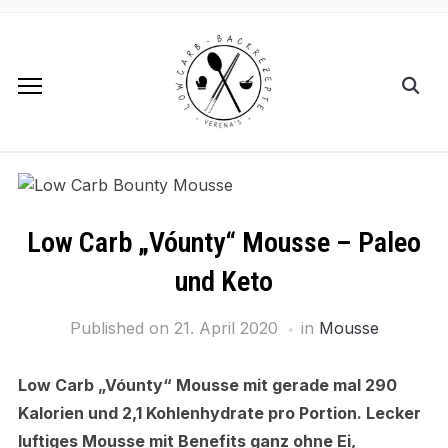
Low Carb „Vóunty“ Mousse – Paleo
und Keto
Published on
21. April 2020
in
Mousse
Low Carb „Vóunty“ Mousse mit gerade mal 290
Kalorien und 2,1 Kohlenhydrate pro Portion.
Lecker
luftiges Mousse mit Benefits ganz
ohne Ei,