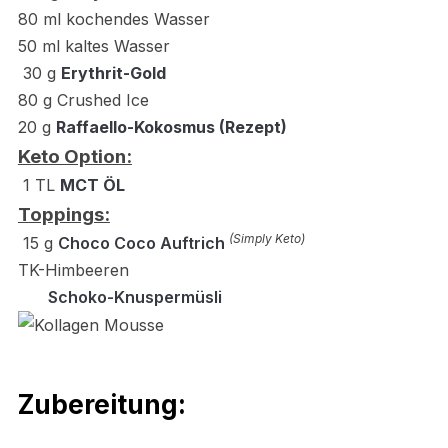
80 ml kochendes Wasser
50 ml kaltes Wasser
30 g
Erythrit-Gold
80 g Crushed Ice
20 g
Raffaello-Kokosmus (Rezept)
Keto Option:
1 TL
MCT ÖL
Toppings:
(Simply Keto)
15 g
Choco Coco Auftrich
TK-Himbeeren
Schoko-Knuspermüsli
Zubereitung: