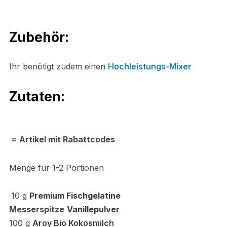
Zubehör:
Ihr benötigt zudem einen
Hochleistungs-Mixer
Zutaten:
= Artikel mit Rabattcodes
Menge für 1-2 Portionen
10 g
Premium Fischgelatine
Messerspitze
Vanillepulver
10
0 g
Aroy Bio
Kokosmilch