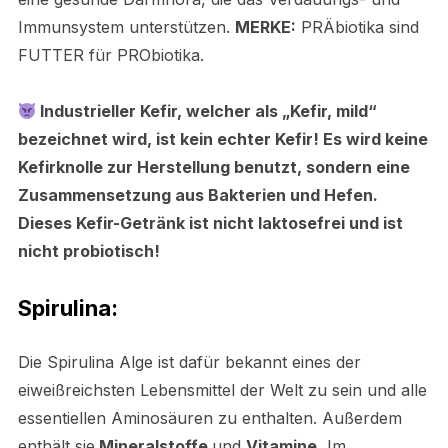
Immunsystem unterstützen.
MERKE:
PRÄbiotika sind
FUTTER für PRObiotika.
Industrieller Kefir, welcher als „Kefir, mild“
bezeichnet wird, ist kein echter Kefir! Es wird keine
Kefirknolle zur Herstellung benutzt, sondern eine
Zusammensetzung aus Bakterien und Hefen.
Dieses Kefir-Getränk ist nicht laktosefrei und ist
nicht probiotisch!
Spirulina:
Die
Spirulina
Alge ist dafür bekannt eines der
eiweißreichsten Lebensmittel der Welt zu sein und alle
essentiellen Aminosäuren zu enthalten. Außerdem
enthält sie
Mineralstoffe
und
Vitamine.
Im