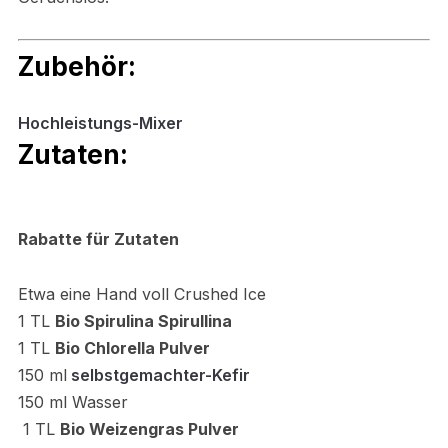
Zubehör:
Hochleistungs-Mixer
Zutaten:
Rabatte für Zutaten
Etwa eine Hand voll Crushed Ice
1 TL
Bio Spirulina Spirul
l
ina
1 TL
Bio Chlorella Pulver
150 ml
selbstgemachter-Kefir
150 ml Wasser
1 TL
Bio Weizengras Pulver