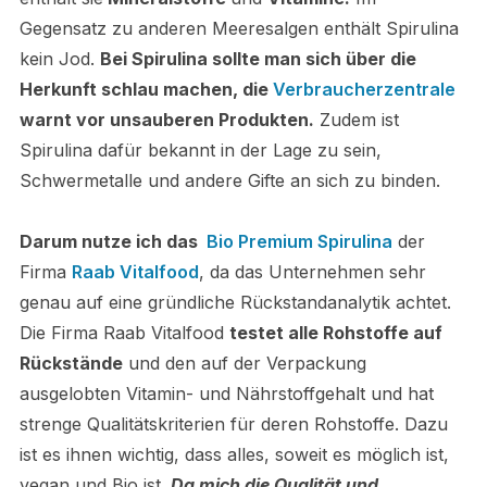
Gegensatz zu anderen Meeresalgen enthält Spirulina
kein Jod.
Bei Spirulina sollte man sich über die
Herkunft schlau machen, die
Verbraucherzentrale
warnt vor unsauberen Produkten.
Zudem ist
Spirulina dafür bekannt
in der Lage zu sein,
Schwermetalle und andere Gifte an sich zu binden.
Darum nutze ich das
Bio Premium Spirulina
der
Firma
Raab Vitalfood
, da das Unternehmen sehr
genau auf eine gründliche Rückstandanalytik achtet.
Die Firma Raab Vitalfood
testet alle Rohstoffe auf
Rückstände
und den auf der Verpackung
ausgelobten Vitamin- und Nährstoffgehalt und hat
strenge Qualitätskriterien für deren Rohstoffe. Dazu
ist es ihnen wichtig, dass alles, soweit es möglich ist,
vegan und Bio ist.
Da mich die Qualität und