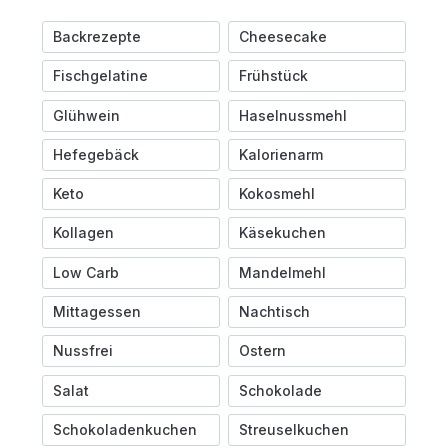
Backrezepte
Cheesecake
Fischgelatine
Frühstück
Glühwein
Haselnussmehl
Hefegebäck
Kalorienarm
Keto
Kokosmehl
Kollagen
Käsekuchen
Low Carb
Mandelmehl
Mittagessen
Nachtisch
Nussfrei
Ostern
Salat
Schokolade
Schokoladenkuchen
Streuselkuchen