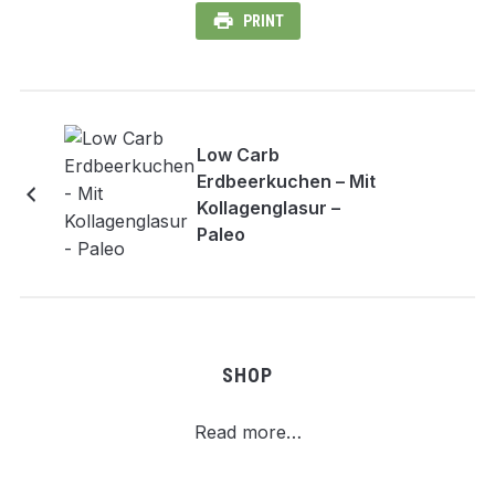
PRINT
Low Carb
Erdbeerkuchen – Mit
Kollagenglasur –
Paleo
SHOP
Read more…