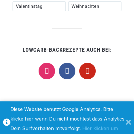
Valentinstag
Weihnachten
LOWCARB-BACKREZEPTE AUCH BEI:
instagram
facebook
pinterest
Diese Website benutzt Google Analytics. Bitte
klicke hier wenn Du nicht möchtest dass Analytics
IMPRESSUM / DISCLAIMER
DATENSCHUTZ
Dein Surfverhalten mitverfolgt.
Hier klicken um