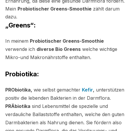
Ernährung, da diese eine gesunde Darmflora fördern.
Mein
Probiotischer Greens-Smoothie
zählt darum
dazu.
„Greens“:
In meinem
Probiotischer Greens-Smoothie
verwende ich
diverse Bio Greens
welche wichtige
Mikro-und Makronährstoffe enthalten.
Probiotika:
PRObiotika,
wie selbst gemachter
Kefir
,
unterstützen
positiv die lebenden Bakterien in der Darmflora.
PRÄbiotika
sind Lebensmittel die spezielle und
verdauliche Ballaststoffe enthalten, welche den guten
Darmbakterien als Nahrung dienen. Sie fördern also
eine gesunde Darmflora, die das Verdauungs- und