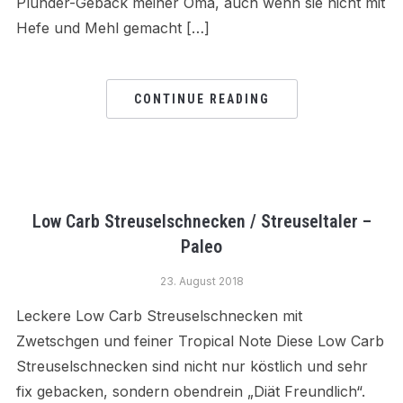
Plunder-Gebäck meiner Oma, auch wenn sie nicht mit
Hefe und Mehl gemacht […]
CONTINUE READING
Low Carb Streuselschnecken / Streuseltaler –
Paleo
23. August 2018
Leckere Low Carb Streuselschnecken mit
Zwetschgen und feiner Tropical Note Diese Low Carb
Streuselschnecken sind nicht nur köstlich und sehr
fix gebacken, sondern obendrein „Diät Freundlich“.