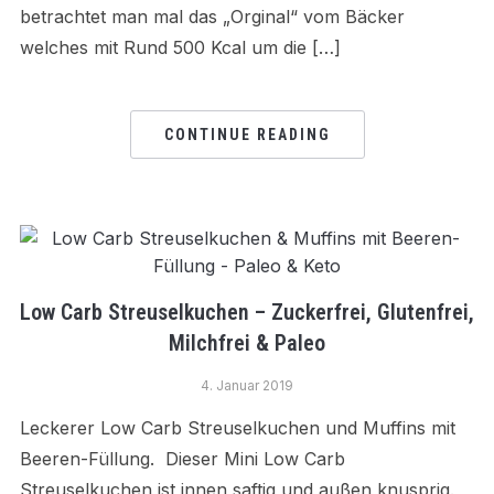
betrachtet man mal das „Orginal“ vom Bäcker
welches mit Rund 500 Kcal um die […]
CONTINUE READING
Low Carb Streuselkuchen – Zuckerfrei, Glutenfrei,
Milchfrei & Paleo
4. Januar 2019
Leckerer Low Carb Streuselkuchen und Muffins mit
Beeren-Füllung. Dieser Mini Low Carb
Streuselkuchen ist innen saftig und außen knusprig.