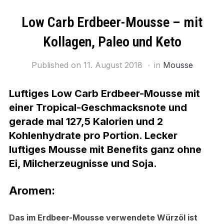
Low Carb Erdbeer-Mousse – mit
Kollagen, Paleo und Keto
Published on
11. August 2018
in
Mousse
Luftiges Low Carb Erdbeer
-Mousse mit
einer Tropical-Geschmacksnote
und
gerade mal 127,5 Kalorien und 2
Kohlenhydrate pro Portion.
Lecker
luftiges Mousse mit Benefits ganz
ohne
Ei, Milcherzeugnisse und Soja.
Aromen:
Das im Erdbeer-Mousse verwendete Würzöl ist