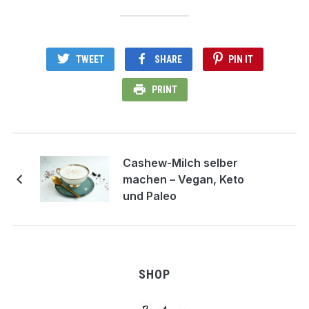
TWEET
SHARE
PIN IT
PRINT
Cashew-Milch selber
machen – Vegan, Keto
und Paleo
SHOP