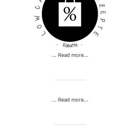
…
Read more…
…
Read more…