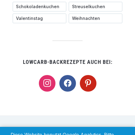
Schokoladenkuchen
Streuselkuchen
Valentinstag
Weihnachten
LOWCARB-BACKREZEPTE AUCH BEI:
instagram
facebook
pinterest
IMPRESSUM / DISCLAIMER
DATENSCHUTZ
Diese Website benutzt Google Analytics. Bitte