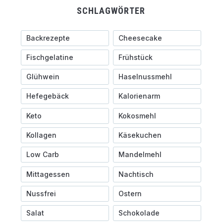
SCHLAGWÖRTER
Backrezepte
Cheesecake
Fischgelatine
Frühstück
Glühwein
Haselnussmehl
Hefegebäck
Kalorienarm
Keto
Kokosmehl
Kollagen
Käsekuchen
Low Carb
Mandelmehl
Mittagessen
Nachtisch
Nussfrei
Ostern
Salat
Schokolade