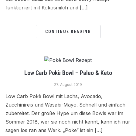
funktioniert mit Kokosmilch und […]
CONTINUE READING
Low Carb Pokè Bowl – Paleo & Keto
27. August 2019
Low Carb Pokè Bowl mit Lachs, Avocado,
Zucchinireis und Wasabi-Mayo. Schnell und einfach
zubereitet. Der große Hype um diese Bowls war im
Sommer 2018, wer sie noch nicht kennt, kann ich nur
sagen los ran ans Werk. „Poke“ ist ein […]