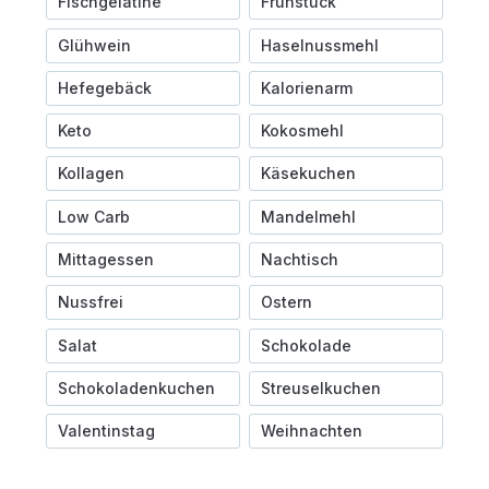
Fischgelatine
Frühstück
Glühwein
Haselnussmehl
Hefegebäck
Kalorienarm
Keto
Kokosmehl
Kollagen
Käsekuchen
Low Carb
Mandelmehl
Mittagessen
Nachtisch
Nussfrei
Ostern
Salat
Schokolade
Schokoladenkuchen
Streuselkuchen
Valentinstag
Weihnachten