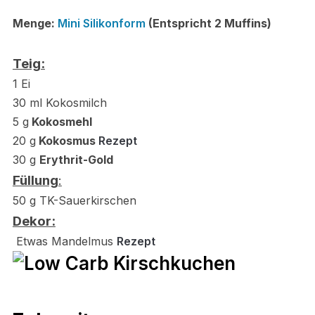
Menge:
Mini Silikonform
(Entspricht 2 Muffins)
Teig:
1 Ei
30 ml Kokosmilch
5 g
Kokosmehl
20 g
Kokosmus
Rezept
30 g
Erythrit-Gold
Füllung
:
50 g TK-Sauerkirschen
Dekor:
Etwas Mandel
mus
Rezept