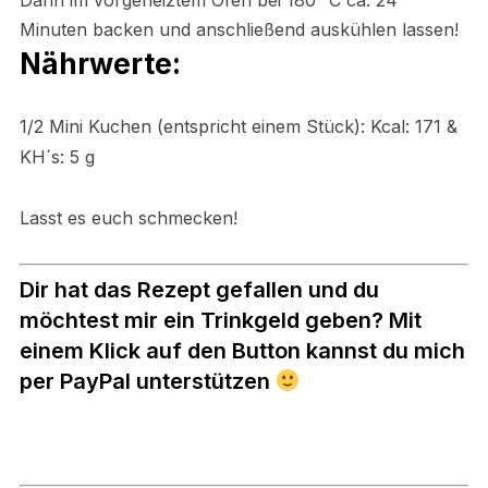
Dann im vorgeheiztem Ofen bei 180 °C ca. 24
Minuten backen und anschließend auskühlen lassen!
Nährwerte:
1/2 Mini Kuchen (entspricht einem Stück):
Kcal: 171 &
KH´s: 5 g
Lasst es euch schmecken!
Dir hat das Rezept gefallen und du
möchtest mir ein Trinkgeld geben? Mit
einem Klick auf den Button kannst du mich
per PayPal unterstützen