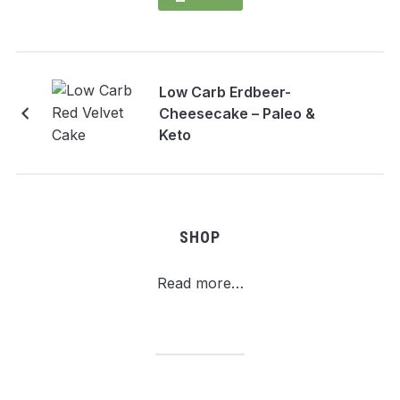
Low Carb Erdbeer-
Cheesecake – Paleo &
Keto
SHOP
Read more…