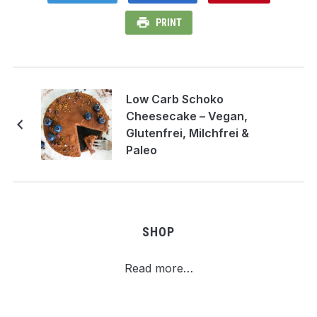
PRINT
Low Carb Schoko
Cheesecake – Vegan,
Glutenfrei, Milchfrei &
Paleo
SHOP
Read more…