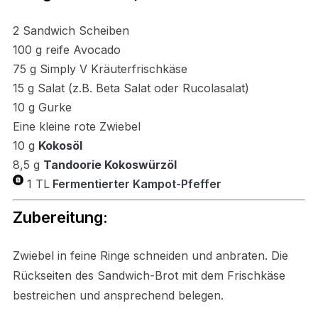
2 Sandwich Scheiben
100 g reife Avocado
75 g Simply V Kräuterfrischkäse
15 g Salat (z.B. Beta Salat oder Rucolasalat)
1
0 g Gurke
Eine kleine rote Zwiebel
10 g
Kokosöl
8,5 g
Tandoorie Kokoswürzöl
1 TL
Fermentierter Kampot-Pfeffer
Zubereitung:
Zwiebel in feine Ringe schneiden und anbraten. Die
Rückseiten des Sandwich-Brot mit dem Frischkäse
bestreichen und ansprechend belegen.