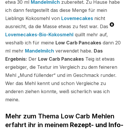
etwa 30 ml
Mandelmilch
zubereitet. Zu Hause habe
ich dann festgestellt das diese Menge für mein
Lieblings Kokosmehl von
Lovemecakes
nicht
ausreicht, da die Masse etwas zu fest war. Das
Lovemecakes-Bio-Kokosmehl
quillt mehr auf,
weshalb ich für meine
Low Carb Pancakes
dann 20
ml mehr
Mandelmilch
verwendet habe.
Das
Ergebnis:
Der
Low Carb Pancakes
Teig ist etwas
ergiebiger, die Textur im Vergleich zu dem feineren
Mehl „Mund füllender“ und im Geschmack runder.
Wer das Mehl kennt und schon Vergleiche zu
anderen ziehen konnte, weiß sicherlich was ich
meine.
Mehr zum Thema Low Carb Mehlen
erfahrt ihr in meinem
Rezept- und Info-