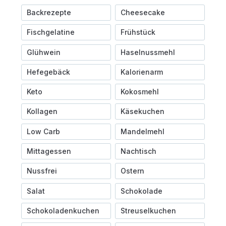
Backrezepte
Cheesecake
Fischgelatine
Frühstück
Glühwein
Haselnussmehl
Hefegebäck
Kalorienarm
Keto
Kokosmehl
Kollagen
Käsekuchen
Low Carb
Mandelmehl
Mittagessen
Nachtisch
Nussfrei
Ostern
Salat
Schokolade
Schokoladenkuchen
Streuselkuchen