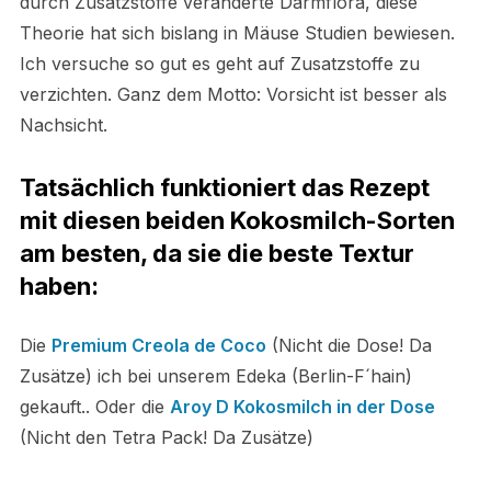
durch Zusatzstoffe veränderte Darmflora, diese
Theorie hat sich bislang i
n Mäuse Studien bewiesen.
Ich versuche so gut es geht auf Zusatzstoffe zu
verzichten. Ganz dem Motto: Vorsicht ist besser als
Nachsicht.
Tatsächlich funktioniert das Rezept
mit diesen beiden Kokosmilch-Sorten
am besten, da sie die beste Textur
haben:
Die
Premium Creola de Coco
(Nicht die Dose! Da
Zusätze) ich bei unserem Edeka (Berlin-F´hain)
gekauft.. Oder die
Aroy D Kokosmilch in der Dose
(Nicht den Tetra Pack! Da Zusätze)