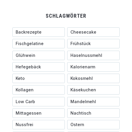
SCHLAGWÖRTER
Backrezepte
Cheesecake
Fischgelatine
Frühstück
Glühwein
Haselnussmehl
Hefegebäck
Kalorienarm
Keto
Kokosmehl
Kollagen
Käsekuchen
Low Carb
Mandelmehl
Mittagessen
Nachtisch
Nussfrei
Ostern