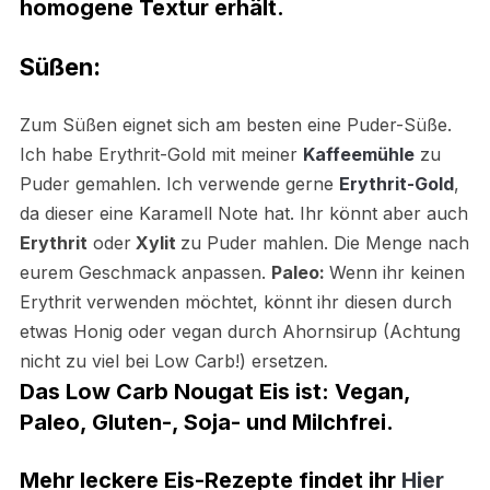
homogene Textur erhält.
Süßen
:
Zum Süßen eignet sich am besten eine Puder-Süße.
Ich habe
Erythrit-Gold mit meiner
Kaffeemühle
zu
Puder gemahlen. Ich verwende gerne
Erythrit-Gold
,
da dieser eine Karamell Note hat. Ihr könnt aber auch
Erythrit
oder
Xylit
zu Puder mahlen. Die Menge nach
eurem Geschmack anpassen.
Paleo:
Wenn ihr keinen
Erythrit verwenden möchtet, könnt ihr diesen durch
etwas Honig oder vegan durch Ahornsirup (Achtung
nicht zu viel bei Low Carb!)
ersetzen
.
Das Low Carb Nougat Eis ist:
Vegan,
Paleo,
Gluten-,
Soja- und
Milchfrei.
Mehr leckere Eis-Rezepte findet ihr
Hier