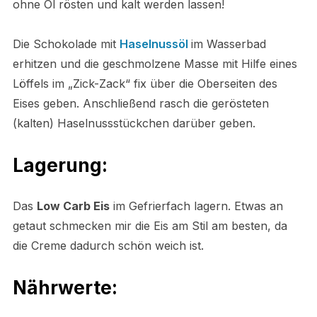
ohne Öl rösten und kalt werden lassen!
Die Schokolade mit
Haselnussöl
im Wasserbad
erhitzen und die geschmolzene Masse mit Hilfe eines
Löffels im „Zick-Zack“ fix über die Oberseiten des
Eises geben. Anschließend rasch die gerösteten
(kalten) Haselnussstückchen darüber geben.
Lagerung:
Das
Low Carb Eis
im Gefrierfach lagern. Etwas an
getaut schmecken mir die Eis am Stil am besten, da
die Creme dadurch schön weich ist.
Nährwerte: