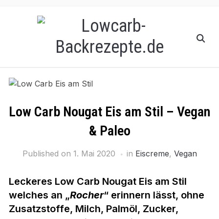
Low Carb Nougat Eis am Stil – Vegan
& Paleo
Published on
1. Mai 2020
in
Eiscreme
,
Vegan
Leckeres Low Carb Nougat Eis am Stil
welches an „
Rocher
“ erinnern lässt, ohne
Zusatzstoffe, Milch, Palmöl, Zucker,