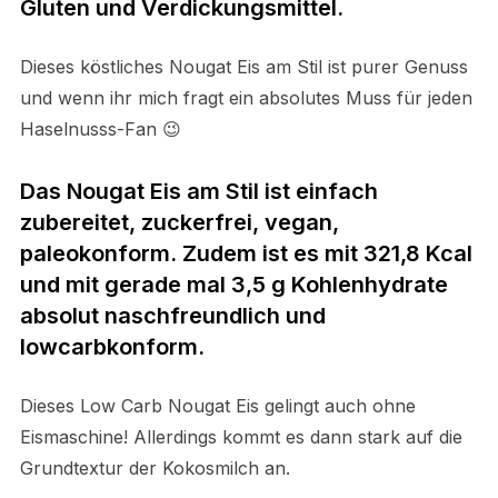
Gluten und Verdickungsmittel.
Dieses köstliches Nougat Eis am Stil ist purer Genuss
und wenn ihr mich fragt ein absolutes Muss für jeden
Haselnusss-Fan 😉
Das Nougat Eis am Stil ist einfach
zubereitet, zuckerfrei, vegan,
paleokonform. Zudem ist es mit 321,8 Kcal
und mit gerade mal 3,5 g Kohlenhydrate
absolut naschfreundlich und
lowcarbkonform.
Dieses Low Carb Nougat Eis gelingt auch ohne
Eismaschine! Allerdings kommt es dann stark auf die
Grundtextur der Kokosmilch an.