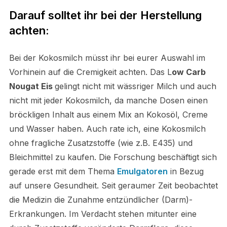
Darauf solltet ihr bei der Herstellung
achten:
Bei der Kokosmilch müsst ihr bei eurer Auswahl im
Vorhinein auf die Cremigkeit achten. Das L
ow Carb
Nougat Eis
gelingt nicht mit wässriger Milch und auch
nicht mit jeder Kokosmilch, da manche Dosen einen
bröckligen Inhalt aus einem Mix an Kokosöl, Creme
und Wasser haben. Auch rate ich, eine Kokosmilch
ohne fragliche Zusatzstoffe (wie z.B. E435) und
Bleichmittel zu kaufen.
Die Forschung beschäftigt sich
gerade erst mit dem Thema
Emulgatoren
in Bezug
auf unsere Gesundheit. Seit geraumer Zeit beobachtet
die Medizin die Zunahme entzündlicher (Darm)-
Erkrankungen. Im Verdacht stehen mitunter eine