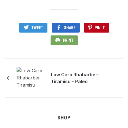
TWEET
SHARE
PIN IT
PRINT
Low Carb Rhabarber-
Tiramisu – Paleo
SHOP