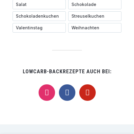
Salat
Schokolade
Schokoladenkuchen
Streuselkuchen
Valentinstag
Weihnachten
LOWCARB-BACKREZEPTE AUCH BEI:
instagram
facebook
pinterest