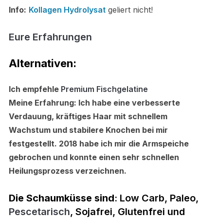
Info:
Kollagen Hydrolysat
geliert nicht!
Eure
Erfahrungen
Alternativen:
Ich empfehle
Premium Fischgelatine
Meine Erfahrung:
Ich habe eine verbesserte
Verdauung, kräftiges Haar mit schnellem
Wachstum und stabilere Knochen bei mir
festgestellt. 2018 habe ich mir die Armspeiche
gebrochen und konnte einen sehr schnellen
Heilungsprozess verzeichnen.
D
ie Schaumküsse sind
: Low Carb, Paleo,
Pescetarisch
,
Sojafrei, Glutenfrei und