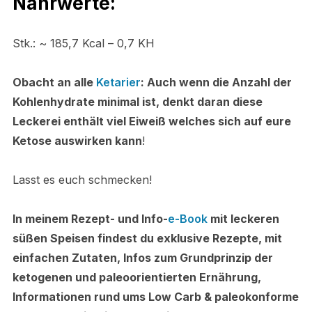
Nährwerte:
Stk.: ~ 185,7 Kcal – 0,7 KH
Obacht an alle
Ketarier
: Auch wenn die Anzahl der
Kohlenhydrate minimal ist, denkt daran diese
Leckerei enthält viel Eiweiß welches sich auf eure
Ketose auswirken kann
!
Lasst es euch schmecken!
In meinem Rezept- und Info-
e-Book
mit leckeren
süßen Speisen findest du exklusive Rezepte, mit
einfachen Zutaten, Infos zum Grundprinzip der
ketogenen und paleoorientierten Ernährung,
Informationen rund ums Low Carb & paleokonforme