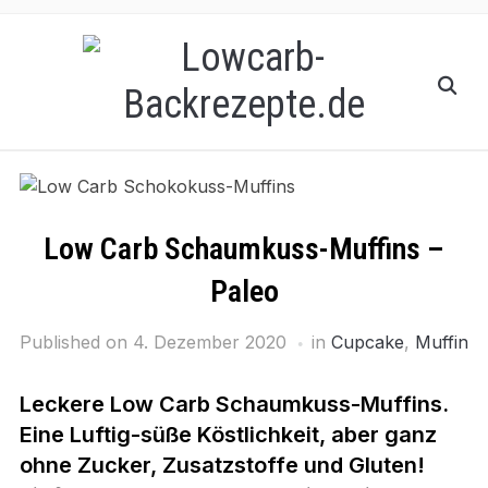
Low Carb Schaumkuss-Muffins –
Paleo
Published on
4. Dezember 2020
in
Cupcake
,
Muffin
Leckere Low Carb Schaumkuss-Muffins.
Eine Luftig-süße
Köstlichkeit, aber ganz
ohne Zucker
, Zusatzstoffe und Gluten!