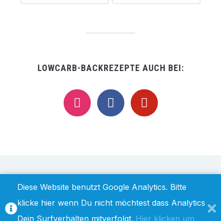
LOWCARB-BACKREZEPTE AUCH BEI:
instagram
facebook
pinterest
IMPRESSUM / DISCLAIMER
DATENSCHUTZ
Diese Website benutzt Google Analytics. Bitte
klicke hier wenn Du nicht möchtest dass Analytics
Dein Surfverhalten mitverfolgt.
Hier klicken um