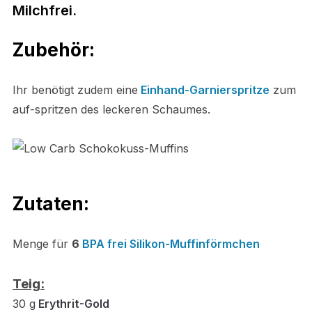
Milchfrei.
Zubehör:
Ihr benötigt zudem e
ine
Einhand-Garnierspritze
zum
auf-spritzen des leckeren Schaumes.
Zutaten:
Menge für
6
BPA frei Silikon-Muffinförmchen
Teig:
30 g
Erythri
t
-Gold