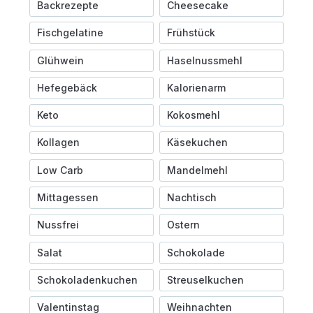
Backrezepte
Cheesecake
Fischgelatine
Frühstück
Glühwein
Haselnussmehl
Hefegebäck
Kalorienarm
Keto
Kokosmehl
Kollagen
Käsekuchen
Low Carb
Mandelmehl
Mittagessen
Nachtisch
Nussfrei
Ostern
Salat
Schokolade
Schokoladenkuchen
Streuselkuchen
Valentinstag
Weihnachten