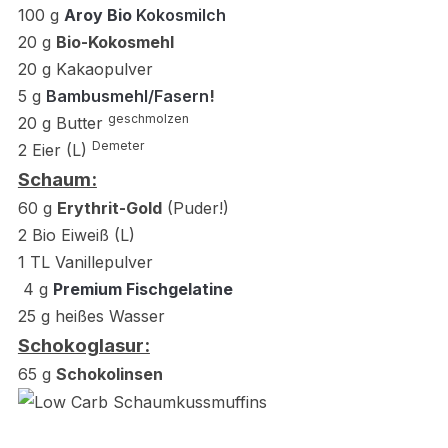
100 g
Aroy Bio
Kokosmilch
20
g
Bio-Kokosmehl
20 g Kakaopulver
5 g
Bambusmehl/Fasern
!
geschmolzen
20 g Butter
Demeter
2 Eier (L)
Schaum:
60 g
Erythrit-Gold
(Puder!)
2 Bio Eiweiß (L)
1 TL Vanillepulver
4
g
Premium Fischgelatine
25 g heißes Wasser
Schokoglasur:
65 g
Schokolinsen