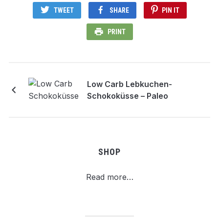
TWEET
SHARE
PIN IT
PRINT
Low Carb Lebkuchen-
Schokoküsse – Paleo
SHOP
Read more…