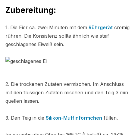
Zubereitung:
1. Die Eier ca. zwei Minuten mit dem
Rührgerät
cremig
rühren.
Die Konsistenz sollte ähnlich wie steif
geschlagenes Eiweiß sein.
2. Die trockenen Zutaten vermischen. Im Anschluss
mit den flüssigen Zutaten mischen und den Teig 3 min
quellen lassen.
3. Den Teig in die
Silikon-Muffinförmchen
füllen.
Im vorgeheiztem Ofen bei 165 °C (Umluft) ca. 23-25