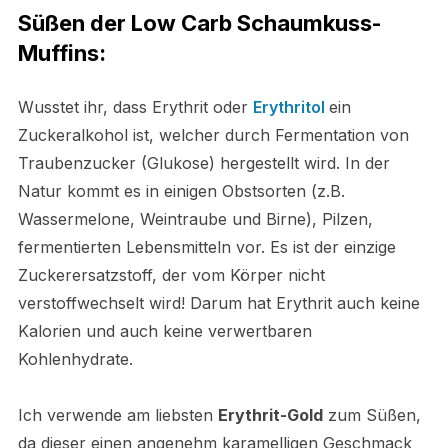
Süßen der Low Carb Schaumkuss-
Muffins:
Wusstet ihr, dass Erythrit oder
Erythritol
ein
Zuckeralkohol ist, welcher durch Fermentation von
Traubenzucker (Glukose) hergestellt wird. In der
Natur kommt es in einigen Obstsorten (z.B.
Wassermelone, Weintraube und Birne), Pilzen,
fermentierten Lebensmitteln vor. Es ist der einzige
Zucker­ersatzstoff, der vom Körper nicht
verstoffwechselt wird! Darum hat Erythrit auch keine
Kalorien und auch keine verwertbaren
Kohlenhydrate.
Ich verwende am liebsten
Erythrit-Gold
zum Süßen,
da dieser einen angenehm karamelligen Geschmack