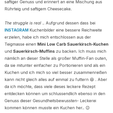
saftiger Genuss und erinnert an eine Mischung aus
Rührteig und saftigem Cheesecake.
The struggle is real
.. Aufgrund dessen dass bei
INSTAGRAM
Kuchenbilder eine bessere Reichweite
erzielen, habe ich mich entschlossen aus der
Teigmasse einen
Mini
Low Carb Sauerkirsch-Kuchen
und
Sauerkirsch-Muffins
zu backen. Ich muss mich
nämlich an dieser Stelle als großer Muffin-Fan outen,
da sie mitunter einfacher zu Portionieren sind als ein
Kuchen und ich mich so viel besser zusammenreißen
kann nicht gleich alles auf einmal zu futtern 😆 . Aber
da ich möchte, dass viele dieses leckere Rezept
entdecken können um schlussendlich ebenso in den
Genuss dieser Gesundheitsbewussten- Leckerei
kommen können musste ein Kuchen her.. 😉