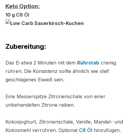
Keto Option:
10 g
C8 Öl
Zubereitung:
Das Ei etwa 2 Minuten mit dem
Rührstab
cremig
rühren. Die Konsistenz sollte ähnlich wie steif
geschlagenes Eiweiß sein.
Eine Messerspitze Zitronenschale von einer
unbehandelten Zitrone reiben.
Kokosjoghurt, Zitronenschale, Vanille, Mandel- und
Kokosmehl verrühren. Optional
C8 Öl
hinzufügen.