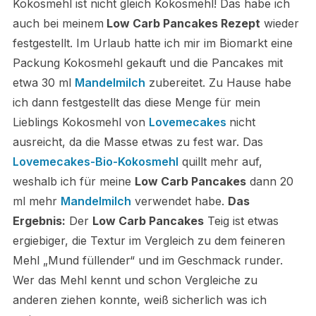
Kokosmehl ist nicht gleich Kokosmehl! Das habe ich
auch bei meinem
Low Carb Pancakes Rezept
wieder
festgestellt. Im Urlaub hatte ich mir im Biomarkt eine
Packung Kokosmehl gekauft und die Pancakes mit
etwa 30 ml
Mandelmilch
zubereitet. Zu Hause habe
ich dann festgestellt das diese Menge für mein
Lieblings Kokosmehl von
Lovemecakes
nicht
ausreicht, da die Masse etwas zu fest war. Das
Lovemecakes-Bio-Kokosmehl
quillt mehr auf,
weshalb ich für meine
Low Carb Pancakes
dann 20
ml mehr
Mandelmilch
verwendet habe.
Das
Ergebnis:
Der
Low Carb Pancakes
Teig ist etwas
ergiebiger, die Textur im Vergleich zu dem feineren
Mehl „Mund füllender“ und im Geschmack runder.
Wer das Mehl kennt und schon Vergleiche zu
anderen ziehen konnte, weiß sicherlich was ich