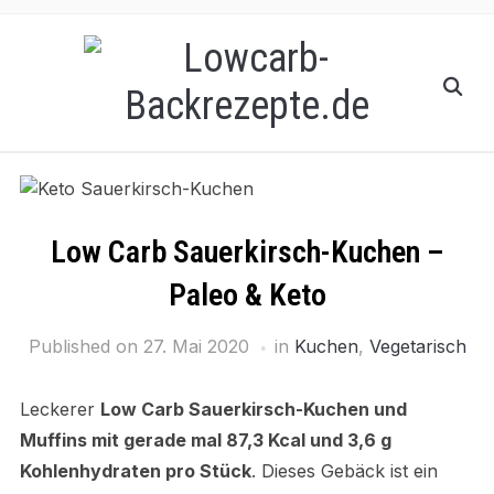
Low Carb Sauerkirsch-Kuchen –
Paleo & Keto
Published on
27. Mai 2020
in
Kuchen
,
Vegetarisch
Leckerer
Low Carb Sauerkirsch-Kuchen und
Muffins mit gerade mal
87,3 Kcal und 3,6 g
Kohlenhydraten pro Stück
. Dieses Gebäck ist ein