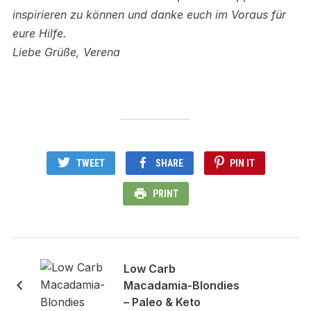
inspirieren zu können und danke euch im Voraus für
eure Hilfe.
Liebe Grüße, Verena
TWEET
SHARE
PIN IT
PRINT
Low Carb
Macadamia-Blondies
– Paleo & Keto