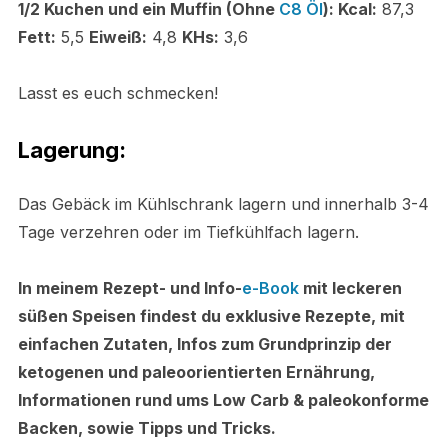
1/2 Kuchen und ein Muffin (Ohne
C8 Öl
): Kcal:
87,3
Fett:
5,5
Eiweiß:
4,8
KHs:
3,6
Lasst es euch schmecken!
Lagerung:
Das Gebäck im Kühlschrank lagern und innerhalb 3-4
Tage verzehren oder im Tiefkühlfach lagern.
In meinem
Rezept- und Info-
e-Book
mit leckeren
süßen Speisen findest du exklusive Rezepte, mit
einfachen Zutaten, Infos zum Grundprinzip der
ketogenen und paleoorientierten Ernährung,
Informationen rund ums Low Carb & paleokonforme
Backen, sowie Tipps und Tricks.