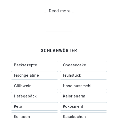
…
Read more…
SCHLAGWÖRTER
Backrezepte
Cheesecake
Fischgelatine
Frühstück
Glühwein
Haselnussmehl
Hefegebäck
Kalorienarm
Keto
Kokosmehl
Kollagen
Käsekuchen