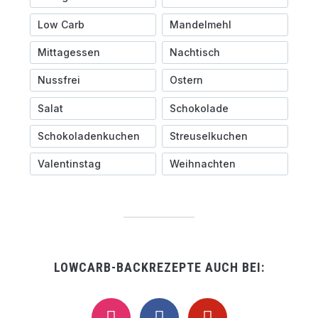
Low Carb
Mandelmehl
Mittagessen
Nachtisch
Nussfrei
Ostern
Salat
Schokolade
Schokoladenkuchen
Streuselkuchen
Valentinstag
Weihnachten
LOWCARB-BACKREZEPTE AUCH BEI:
instagram
facebook
pinterest