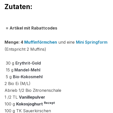
Zutaten:
= Artikel mit Rabattcodes
Menge:
4
Muffinförmchen
und eine
Mini Springform
(Entspricht 2 Muffins)
30 g
Erythrit-Gold
15
g
Mandel-Mehl
5
g
Bio-Kokosmehl
2 Bio Ei (M/L)
Abrieb 1/2 Bio Zitronenschale
1 /2 TL
Vanillepulver
Rezept
100
g
Kokosjoghurt
100 g TK Sauerkirschen