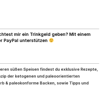
chtest mir ein Trinkgeld geben? Mit einem
er PayPal unterstützen
keren süßen Speisen findest du exklusive Rezepte,
nzip der ketogenen und paleoorientierten
rb & paleokonforme Backen, sowie Tipps und