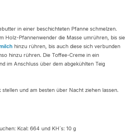
butter in einer beschichteten Pfanne schmelzen.
nem Holz-Pfannenwender die Masse umrühren, bis sie
milch
hinzu rühren, bis auch diese sich verbunden
so hinzu rühren. Die Toffee-Creme in ein
nd im Anschluss über dem abgekühlten Teig
stellen und am besten über Nacht ziehen lassen.
Kuchen:
Kcal: 664 und KH´s: 10 g