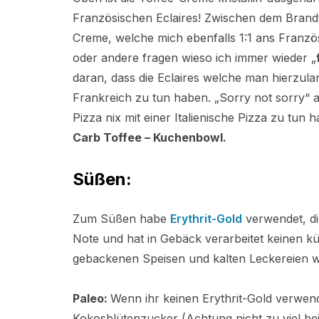
Französischen Eclaires! Zwischen dem Brandte
Creme, welche mich ebenfalls 1:1 ans Französi
oder andere fragen wieso ich immer wieder „
daran, dass die Eclaires welche man hierzula
Frankreich zu tun haben. „Sorry not sorry“ a
Pizza nix mit einer Italienische Pizza zu tun
Carb Toffee – Kuchenbowl.
Süßen:
Zum Süßen habe
Erythrit-Gold
verwendet, di
Note und hat in Gebäck verarbeitet keinen k
gebackenen Speisen und kalten Leckereien w
Paleo:
Wenn ihr keinen Erythrit-Gold verwen
Kokosblütenzucker (Achtung nicht zu viel be