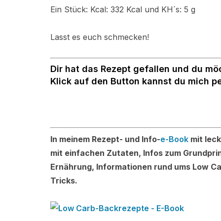
Ein Stück: Kcal: 332 Kcal und KH´s: 5 g
Lasst es euch schmecken!
Dir hat das Rezept gefallen und du mö
Klick auf den Button kannst du mich p
In meinem Rezept- und Info-
e-Book
mit lec
mit einfachen Zutaten, Infos zum Grundpri
Ernährung, Informationen rund ums Low Ca
Tricks.