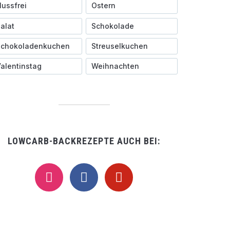
ussfrei
Ostern
alat
Schokolade
Schokoladenkuchen
Streuselkuchen
alentinstag
Weihnachten
LOWCARB-BACKREZEPTE AUCH BEI:
instagram
facebook
pinterest