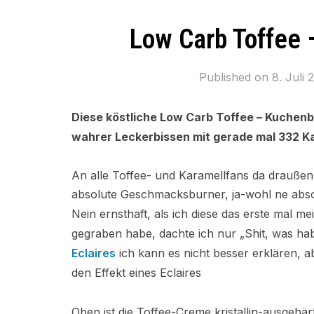
Low Carb Toffee 
Published on
8. Juli 
Diese köstliche Low Carb Toffee – Kuchenbo
wahrer Leckerbissen mit gerade mal 332 Ka
An alle Toffee- und Karamellfans da draußen
absolute Geschmacksburner, ja-wohl ne abs
Nein ernsthaft, als ich diese das erste mal me
gegraben habe, dachte ich nur „Shit, was ha
Eclaires
ich kann es nicht besser erklären, a
den Effekt eines Eclaires
Oben ist die Toffee-Creme kristallin-ausgehär