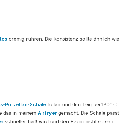
tes
cremig rühren.
Die Konsistenz sollte ähnlich wie
-Porzellan-Schale
füllen und den Teig bei 180° C
be das in meinem
Airfryer
gemacht. Die Schale passt
er
schneller heiß wird und den Raum nicht so sehr