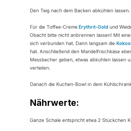
Den Teig nach dem Backen abkühlen lassen.
Für die Toffee-Creme
Erythrit-Gold
und
Weide
Obacht bitte nicht anbrennen lassen! Mit ei
sich verbunden hat. Dann langsam die
Kokos
hat.
Anschließend den Mandelfrischkäse eben
Messbecher geben, etwas abkühlen lassen u
verteilen.
Danach die Kuchen-Bowl in dem Kühlschrank 
Nährwerte:
Ganze Schale entspricht etwa 2 Stückchen 