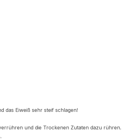
d das Eiweiß sehr steif schlagen!
 verrühren und die Trockenen Zutaten dazu rühren.
.