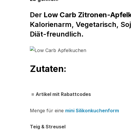
Der
Low Carb Zitronen-Apfel
Kalorienarm, Vegetarisch
,
Soj
Diät-freundlich.
Zutaten:
= Artikel mit Rabattcodes
Menge für eine
mini Silikonkuchenform
Teig & Streusel