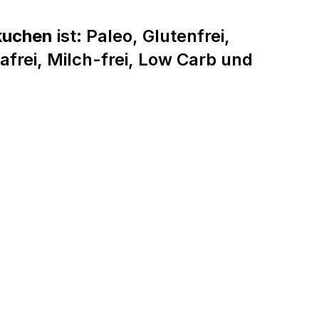
kuchen
ist: Paleo, Glutenfrei,
afrei,
Milch-frei,
Low Carb
und