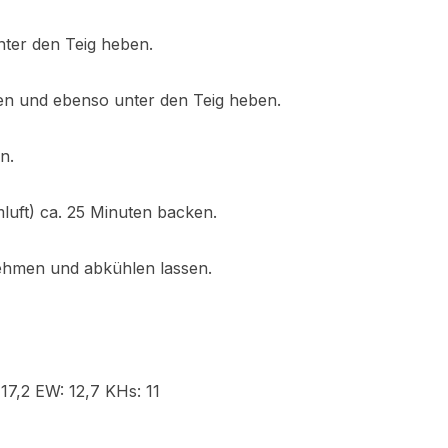
nter den Teig heben.
den und ebenso unter den Teig heben.
n.
uft) ca. 25 Minuten backen.
hmen und abkühlen lassen.
7,2 EW: 12,7 KHs: 11