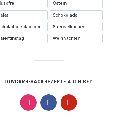
ussfrei
Ostern
alat
Schokolade
Schokoladenkuchen
Streuselkuchen
alentinstag
Weihnachten
LOWCARB-BACKREZEPTE AUCH BEI:
instagram
facebook
pinterest