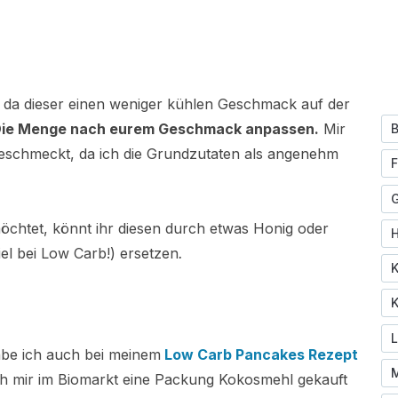
da dieser einen weniger kühlen Geschmack auf der
ie Menge nach eurem Geschmack anpassen.
Mir
B
geschmeckt, da ich die Grundzutaten als angenehm
F
öchtet, könnt ihr diesen durch etwas Honig oder
el bei Low Carb!)
ersetzen
.
K
K
abe ich auch bei meinem
Low Carb Pancakes Rezept
M
 ich mir im Biomarkt eine Packung Kokosmehl gekauft