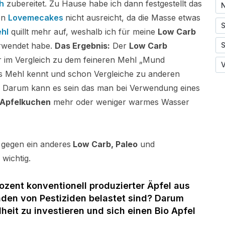
h
zubereitet. Zu Hause habe ich dann festgestellt das
N
on
Lovemecakes
nicht ausreicht, da die Masse etwas
S
hl
quillt mehr auf, weshalb ich für meine
Low Carb
wendet habe.
Das Ergebnis:
Der
Low Carb
tur im Vergleich zu dem feineren Mehl „Mund
V
s Mehl kennt und schon Vergleiche zu anderen
e. Darum kann es sein das man bei Verwendung eines
 Apfelkuchen
mehr oder weniger warmes Wasser
1 gegen ein anderes
Low Carb, Paleo
und
wichtig.
ozent konventionell produzierter Äpfel aus
nden von Pestiziden belastet sind? Darum
eit zu investieren und sich einen Bio Apfel