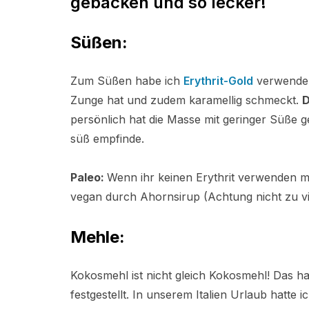
gebacken und so lecker!
Süßen:
Zum Süßen habe ich
Erythrit-Gold
verwende 
Zunge hat und zudem karamellig schmeckt.
D
persönlich hat die Masse mit geringer Süße 
süß empfinde.
Paleo:
Wenn ihr keinen Erythrit verwenden m
vegan durch Ahornsirup (Achtung nicht zu vi
Mehle:
Kokosmehl ist nicht gleich Kokosmehl! Das h
festgestellt. In unserem Italien Urlaub hatte