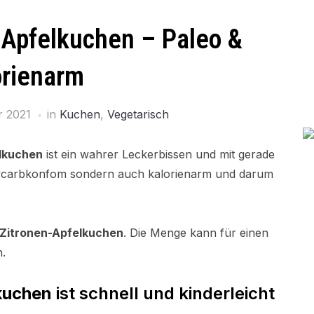
-Apfelkuchen – Paleo &
orienarm
r 2021
in
Kuchen
,
Vegetarisch
lkuchen
ist ein wahrer Leckerbissen und mit gerade
owcarbkonfom sondern auch kalorienarm und darum
Zitronen-Apfelkuchen
. Die Menge kann für einen
.
kuchen
ist schnell und kinderleicht