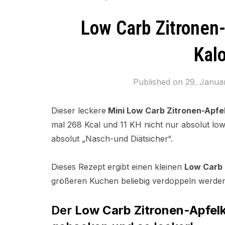
Low Carb Zitronen
Kal
Published on
29. Janua
Dieser leckere
Mini Low Carb Zitronen-Apfe
mal
268 Kcal und 11 KH
nicht nur absolut l
absolut „Nasch-und Diätsicher“.
Dieses Rezept ergibt einen kleinen
Low Carb 
größeren Kuchen beliebig verdoppeln werden
Der
Low Carb Zitronen-Apfel