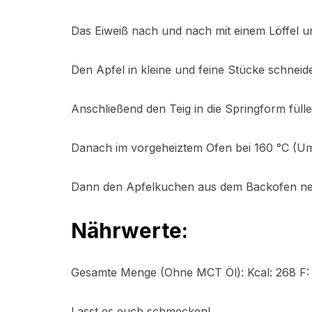
Das Eiweiß nach und nach mit einem Löffel u
Den Apfel in kleine und feine Stücke schnei
Anschließend den Teig in die Springform fülle
Danach im vorgeheiztem Ofen bei 160 °C (Uml
Dann den Apfelkuchen aus dem Backofen ne
Nährwerte:
Gesamte Menge (Ohne MCT Öl): Kcal: 268 F: 1
Lasst es euch schmecken!