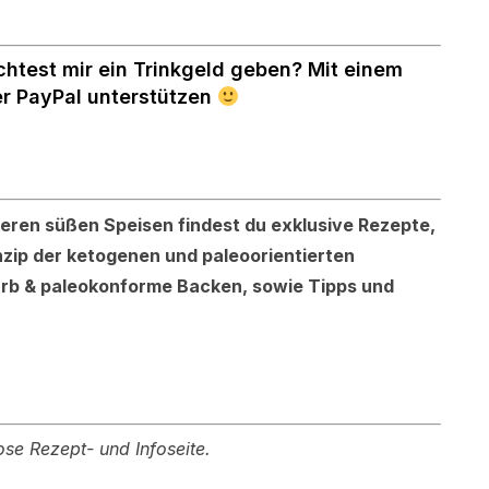
chtest mir ein Trinkgeld geben? Mit einem
er PayPal unterstützen
keren süßen Speisen findest du exklusive Rezepte,
nzip der ketogenen und paleoorientierten
rb & paleokonforme Backen, sowie Tipps und
se Rezept- und Infoseite.