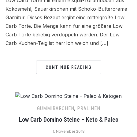
Low Carb Torte mit einem Bisquit-Tortenboden aus
Kokosmehl, Sauerkirschen mit Schoko-Buttercreme
Garnitur. Dieses Rezept ergibt eine mittelgroße Low
Carb Torte. Die Menge kann für eine größere Low
Carb Torte beliebig verdoppeln werden. Der Low
Carb Kuchen-Teig ist herrlich weich und […]
CONTINUE READING
GUMMIBÄRCHEN
,
PRALINEN
Low Carb Domino Steine – Keto & Paleo
1. November 2018