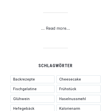
…
Read more…
SCHLAGWÖRTER
Backrezepte
Cheesecake
Fischgelatine
Frühstück
Glühwein
Haselnussmehl
Hefegebäck
Kalorienarm