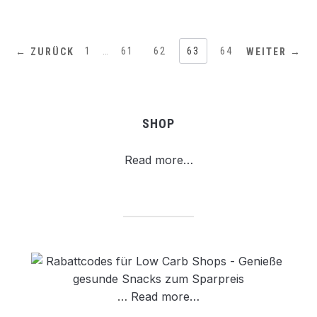
1
…
61
62
63
64
← ZURÜCK
WEITER →
SHOP
Read more…
…
Read more…